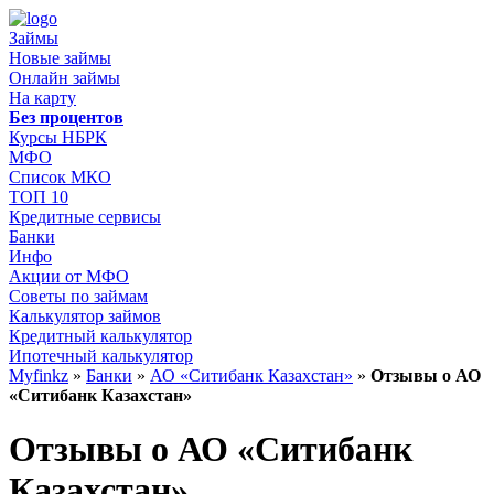
Займы
Новые займы
Онлайн займы
На карту
Без процентов
Курсы НБРК
МФО
Список МКО
ТОП 10
Кредитные сервисы
Банки
Инфо
Акции от МФО
Советы по займам
Калькулятор займов
Кредитный калькулятор
Ипотечный калькулятор
Myfinkz
»
Банки
»
АО «Ситибанк Казахстан»
»
Отзывы о АО
«Ситибанк Казахстан»
Отзывы о АО «Ситибанк
Казахстан»