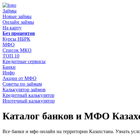
Займы
Новые займы
Онлайн займы
На карту
Без процентов
Курсы НБРК
МФО
Список МКО
ТОП 10
Кредитные сервисы
Банки
Инфо
Акции от МФО
Советы по займам
Калькулятор займов
Кредитный калькулятор
Ипотечный калькулятор
Каталог банков и МФО Казах
Все банки и мфо онлайн на территории Казахстана. Узнать усл