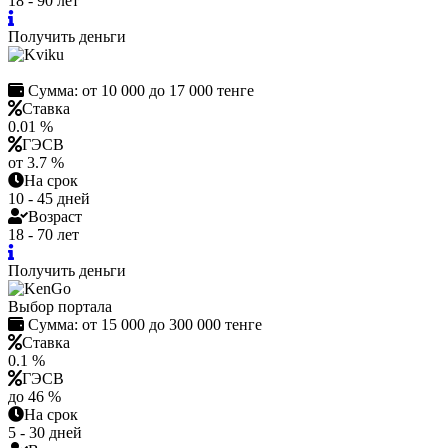
18 - 90 лет
Получить деньги
Сумма:
от 10 000 до 17 000 тенге
Ставка
0.01 %
ГЭСВ
от 3.7 %
На срок
10 - 45 дней
Возраст
18 - 70 лет
Получить деньги
Выбор портала
Сумма:
от 15 000 до 300 000 тенге
Ставка
0.1 %
ГЭСВ
до 46 %
На срок
5 - 30 дней