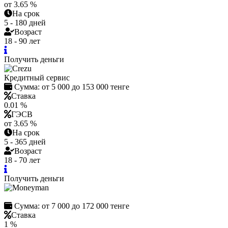
от 3.65 %
На срок
5 - 180 дней
Возраст
18 - 90 лет
Получить деньги
Кредитный сервис
Сумма:
от 5 000 до 153 000 тенге
Ставка
0.01 %
ГЭСВ
от 3.65 %
На срок
5 - 365 дней
Возраст
18 - 70 лет
Получить деньги
Сумма:
от 7 000 до 172 000 тенге
Ставка
1 %