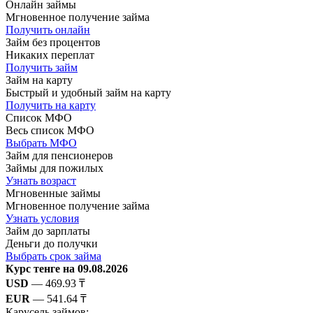
Онлайн займы
Мгновенное получение займа
Получить онлайн
Займ без процентов
Никаких переплат
Получить займ
Займ на карту
Быстрый и удобный займ на карту
Получить на карту
Список МФО
Весь список МФО
Выбрать МФО
Займ для пенсионеров
Займы для пожилых
Узнать возраст
Мгновенные займы
Мгновенное получение займа
Узнать условия
Займ до зарплаты
Деньги до получки
Выбрать срок займа
Курс тенге на 09.08.2026
USD
— 469.93 ₸
EUR
— 541.64 ₸
Карусель займов: