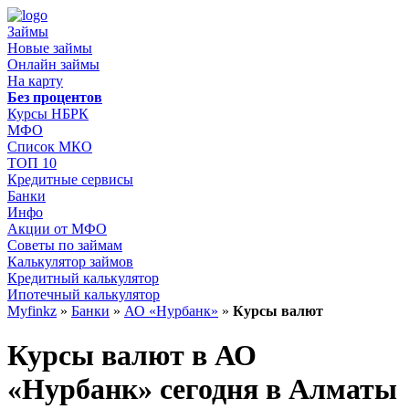
Займы
Новые займы
Онлайн займы
На карту
Без процентов
Курсы НБРК
МФО
Список МКО
ТОП 10
Кредитные сервисы
Банки
Инфо
Акции от МФО
Советы по займам
Калькулятор займов
Кредитный калькулятор
Ипотечный калькулятор
Myfinkz
»
Банки
»
АО «Нурбанк»
»
Курсы валют
Курсы валют в АО
«Нурбанк» сегодня в Алматы