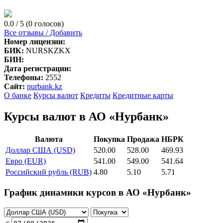
0.0 / 5 (0 голосов)
Все отзывы / Добавить
Номер лицензии:
БИК:
NURSKZKX
БИН:
Дата регистрации:
Телефоны:
2552
Сайт:
nurbank.kz
О банке
Курсы валют
Кредиты
Кредитные карты
Курсы валют в АО «Нурбанк»
Валюта
Покупка
Продажа
НБРК
Доллар США (USD)
520.00
528.00
469.93
Евро (EUR)
541.00
549.00
541.64
Российский рубль (RUB)
4.80
5.10
5.71
График динамики курсов в АО «Нурбанк»
с