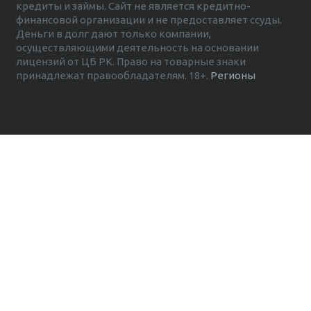
кредиты и займы. Сайт не является кредитно-
финансовой организации и не предоставляет ссуды.
Деньги в долг дают только компании,
осуществляющими деятельность на основании
лицензий от ЦБ РК. Право на товарные знаки
принадлежат правообладателям. 18+.
Регионы