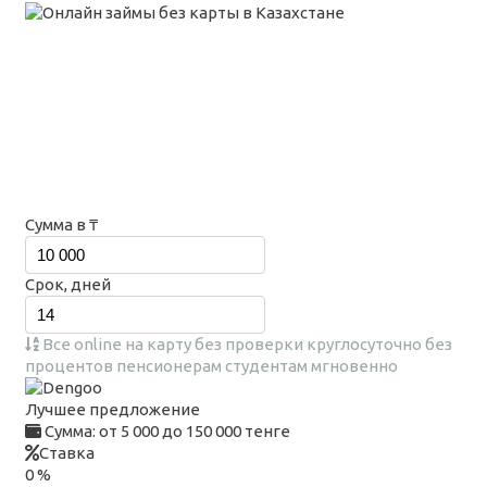
Сумма в ₸
Срок, дней
Все
online
на карту
без проверки
круглосуточно
без
процентов
пенсионерам
студентам
мгновенно
Лучшее предложение
Сумма:
от 5 000 до 150 000 тенге
Ставка
0 %