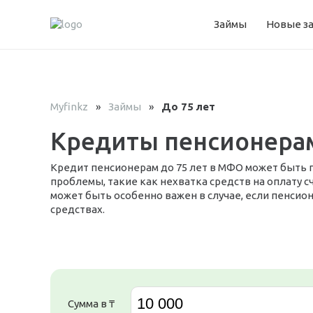
Займы
Новые з
Myfinkz
»
Займы
»
До 75 лет
Кредиты пенсионерам
Кредит пенсионерам до 75 лет в МФО может быть 
проблемы, такие как нехватка средств на оплату с
может быть особенно важен в случае, если пенси
средствах.
Сумма в ₸