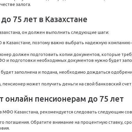
честве залога.
до 75 лет в Казахстане
Казахстана, он должен выполнить следующие шаги:
в Казахстане, поэтому важно выбрать надежную компанию с
нер должен подготовить копии документов, которые требую
ФО и подготовки необходимых документов нужно будет запо
а будет заполнена и подана, необходимо дождаться одобрени
, пенсионер может получить деньги на свой банковский счет
т онлайн пенсионерам до 75 лет
 в МФО Казахстана, рекомендуется следовать следующим сов
его погашения. Обратите внимание на процентную ставку, ср
овия.