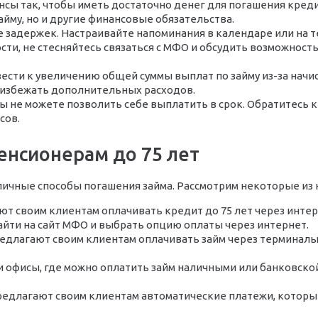
сы так, чтобы иметь достаточно денег для погашения креди
йму, но и другие финансовые обязательства.
е задержек. Настраивайте напоминания в календаре или на 
ти, не стесняйтесь связаться с МФО и обсудить возможност
вести к увеличению общей суммы выплат по займу из-за нач
и избежать дополнительных расходов.
вы не можете позволить себе выплатить в срок. Обратитесь к
сов.
енсионерам до 75 лет
личные способы погашения займа. Рассмотрим некоторые из 
т своим клиентам оплачивать кредит до 75 лет через интер
айти на сайт МФО и выбрать опцию оплаты через интернет.
едлагают своим клиентам оплачивать займ через терминалы
 офисы, где можно оплатить займ наличными или банковско
едлагают своим клиентам автоматические платежи, которые