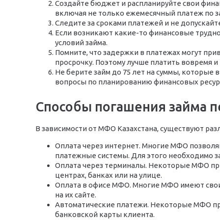
Создайте бюджет и распланируйте свои финан
включая не только ежемесячный платеж по за
Следите за сроками платежей и не допускайт
Если возникают какие-то финансовые труднос
условий займа.
Помните, что задержки в платежах могут при
просрочку. Поэтому лучше платить вовремя 
Не берите займ до 75 лет на суммы, которые 
вопросы по планированию финансовых ресур
Способы погашения займа п
В зависимости от МФО Казахстана, существуют раз
Оплата через интернет. Многие МФО позволяю
платежные системы. Для этого необходимо з
Оплата через терминалы. Некоторые МФО пр
центрах, банках или на улице.
Оплата в офисе МФО. Многие МФО имеют свои
на их сайте.
Автоматические платежи. Некоторые МФО пр
банковской карты клиента.