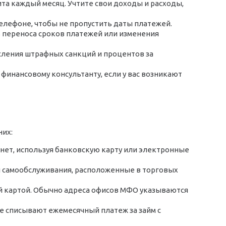
та каждый месяц. Учтите свои доходы и расходы,
телефоне, чтобы не пропустить даты платежей.
ь переноса сроков платежей или изменения
исления штрафных санкций и процентов за
 финансовому консультанту, если у вас возникают
них:
нет, используя банковскую карту или электронные
 самообслуживания, расположенные в торговых
й картой. Обычно адреса офисов МФО указываются
 списывают ежемесячный платеж за займ с