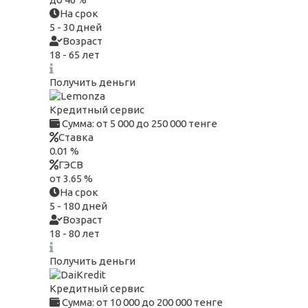
На срок
5 - 30 дней
Возраст
18 - 65 лет
Получить деньги
Кредитный сервис
Сумма:
от 5 000 до 250 000 тенге
Ставка
0.01 %
ГЭСВ
от 3.65 %
На срок
5 - 180 дней
Возраст
18 - 80 лет
Получить деньги
Кредитный сервис
Сумма:
от 10 000 до 200 000 тенге