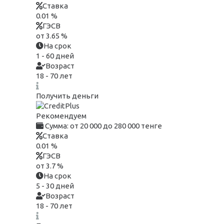
Ставка
0.01 %
ГЭСВ
от 3.65 %
На срок
1 - 60 дней
Возраст
18 - 70 лет
Получить деньги
Рекомендуем
Сумма:
от 20 000 до 280 000 тенге
Ставка
0.01 %
ГЭСВ
от 3.7 %
На срок
5 - 30 дней
Возраст
18 - 70 лет