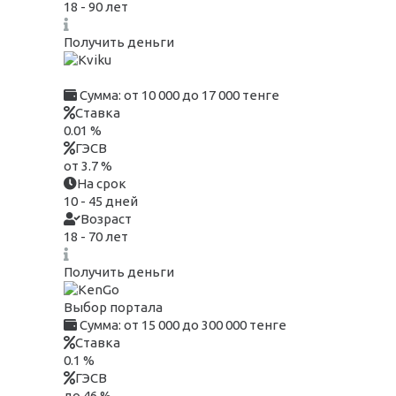
18 - 90 лет
Получить деньги
Сумма:
от 10 000 до 17 000 тенге
Ставка
0.01 %
ГЭСВ
от 3.7 %
На срок
10 - 45 дней
Возраст
18 - 70 лет
Получить деньги
Выбор портала
Сумма:
от 15 000 до 300 000 тенге
Ставка
0.1 %
ГЭСВ
до 46 %