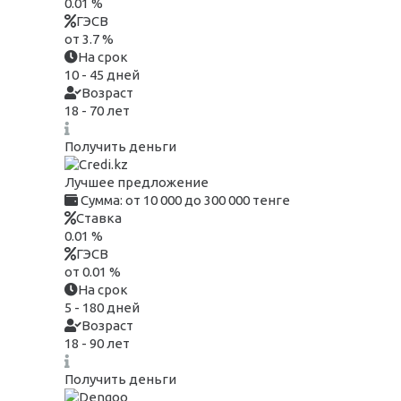
0.01 %
ГЭСВ
от 3.7 %
На срок
10 - 45 дней
Возраст
18 - 70 лет
Получить деньги
Лучшее предложение
Сумма:
от 10 000 до 300 000 тенге
Ставка
0.01 %
ГЭСВ
от 0.01 %
На срок
5 - 180 дней
Возраст
18 - 90 лет
Получить деньги