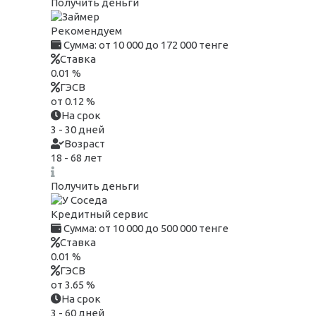
Получить деньги
Рекомендуем
Сумма:
от 10 000 до 172 000 тенге
Ставка
0.01 %
ГЭСВ
от 0.12 %
На срок
3 - 30 дней
Возраст
18 - 68 лет
Получить деньги
Кредитный сервис
Сумма:
от 10 000 до 500 000 тенге
Ставка
0.01 %
ГЭСВ
от 3.65 %
На срок
3 - 60 дней