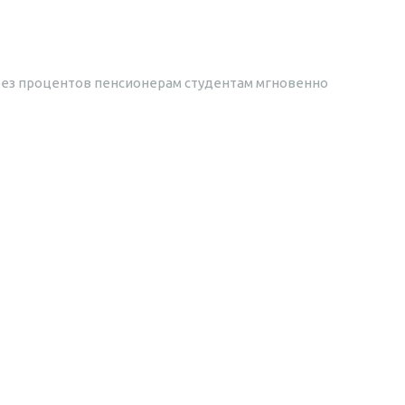
без процентов
пенсионерам
студентам
мгновенно