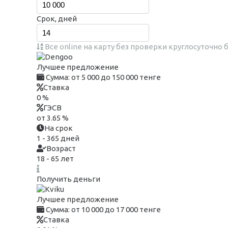
Срок, дней
Все
online
на карту
без проверки
круглосуточно
Лучшее предложение
Сумма:
от 5 000 до 150 000 тенге
Ставка
0 %
ГЭСВ
от 3.65 %
На срок
1 - 365 дней
Возраст
18 - 65 лет
Получить деньги
Лучшее предложение
Сумма:
от 10 000 до 17 000 тенге
Ставка