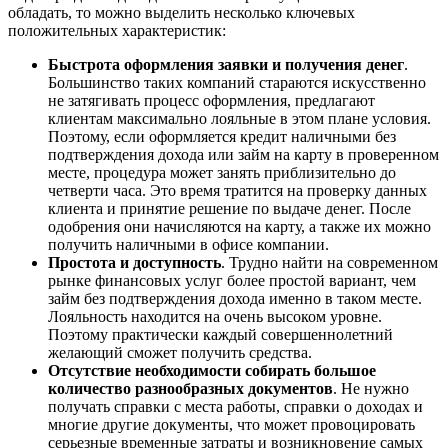
обладать, то можно выделить несколько ключевых
положительных характеристик:
Быстрота оформления заявки и получения денег
.
Большинство таких компаний стараются искусственно
не затягивать процесс оформления, предлагают
клиентам максимально лояльные в этом плане условия.
Поэтому, если оформляется кредит наличными без
подтверждения дохода или займ на карту в проверенном
месте, процедура может занять приблизительно до
четверти часа. Это время тратится на проверку данных
клиента и принятие решение по выдаче денег. После
одобрения они начисляются на карту, а также их можно
получить наличными в офисе компании.
Простота и доступность
. Трудно найти на современном
рынке финансовых услуг более простой вариант, чем
займ без подтверждения дохода именно в таком месте.
Лояльность находится на очень высоком уровне.
Поэтому практически каждый совершеннолетний
желающий сможет получить средства.
Отсутствие необходимости собирать большое
количество разнообразных документов
. Не нужно
получать справки с места работы, справки о доходах и
многие другие документы, что может провоцировать
серьезные временные затраты и возникновение самых