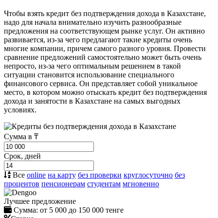
Чтобы взять кредит без подтверждения дохода в Казахстане,
надо для начала внимательно изучить разнообразные
предложения на соответствующем рынке услуг. Он активно
развивается, из-за чего предлагают такие кредиты очень
многие компании, причем самого разного уровня. Провести
сравнение предложений самостоятельно может быть очень
непросто, из-за чего оптимальным решением в такой
ситуации становится использование специального
финансового сервиса. Он представляет собой уникальное
место, в котором можно отыскать кредит без подтверждения
дохода и занятости в Казахстане на самых выгодных
условиях.
Сумма в ₸
Срок, дней
Все
online
на карту
без проверки
круглосуточно
без
процентов
пенсионерам
студентам
мгновенно
Лучшее предложение
Сумма:
от 5 000 до 150 000 тенге