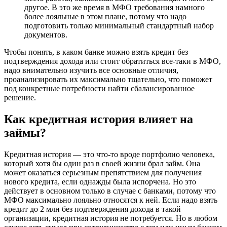
другое. В это же время в МФО требования намного
более лояльные в этом плане, потому что надо
подготовить только минимальный стандартный набор
документов.
Чтобы понять, в каком банке можно взять кредит без
подтверждения дохода или стоит обратиться все-таки в МФО,
надо внимательно изучить все основные отличия,
проанализировать их максимально тщательно, что поможет
под конкретные потребности найти сбалансированное
решение.
Как кредитная история влияет на
займы?
Кредитная история — это что-то вроде портфолио человека,
который хотя бы один раз в своей жизни брал займ. Она
может оказаться серьезным препятствием для получения
нового кредита, если однажды была испорчена. Но это
действует в основном только в случае с банками, потому что
МФО максимально лояльно относятся к ней. Если надо взять
кредит до 2 млн без подтверждения дохода в такой
организации, кредитная история не потребуется. Но в любом