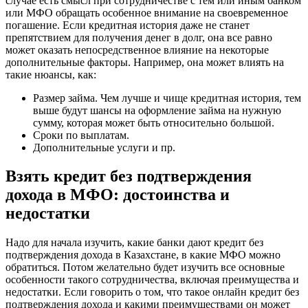
случае есть смысл при сотрудничестве с тем или иным банком
или МФО обращать особенное внимание на своевременное
погашение. Если кредитная история даже не станет
препятствием для получения денег в долг, она все равно
может оказать непосредственное влияние на некоторые
дополнительные факторы. Например, она может влиять на
такие нюансы, как:
Размер займа. Чем лучше и чище кредитная история, тем
выше будут шансы на оформление займа на нужную
сумму, которая может быть относительно большой.
Сроки по выплатам.
Дополнительные услуги и пр.
Взять кредит без подтверждения
дохода в МФО: достоинства и
недостатки
Надо для начала изучить, какие банки дают кредит без
подтверждения дохода в Казахстане, в какие МФО можно
обратиться. Потом желательно будет изучить все основные
особенности такого сотрудничества, включая преимущества и
недостатки. Если говорить о том, что такое онлайн кредит без
подтверждения дохода и какими преимуществами он может