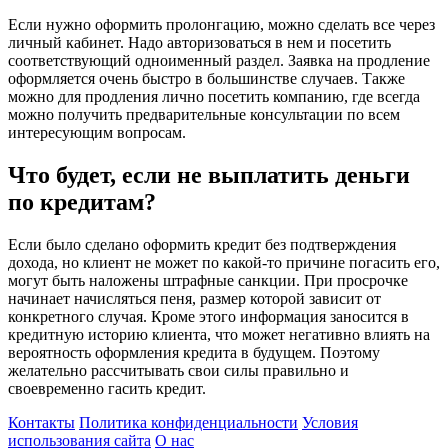
Если нужно оформить пролонгацию, можно сделать все через
личный кабинет. Надо авторизоваться в нем и посетить
соответствующий одноименный раздел. Заявка на продление
оформляется очень быстро в большинстве случаев. Также
можно для продления лично посетить компанию, где всегда
можно получить предварительные консультации по всем
интересующим вопросам.
Что будет, если не выплатить деньги
по кредитам?
Если было сделано оформить кредит без подтверждения
дохода, но клиент не может по какой-то причине погасить его,
могут быть наложены штрафные санкции. При просрочке
начинает начисляться пеня, размер которой зависит от
конкретного случая. Кроме этого информация заносится в
кредитную историю клиента, что может негативно влиять на
вероятность оформления кредита в будущем. Поэтому
желательно рассчитывать свои силы правильно и
своевременно гасить кредит.
Контакты
Политика конфиденциальности
Условия
использования сайта
О нас