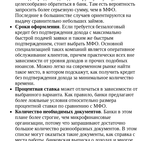
целесообразно обратиться в банк. Там есть вероятность
запросить более серьезную сумму, чем в МФО.
Последние в большинстве случаев ориентируются на
выдачу сравнительно небольших займов.
Сроки оформления
. Если требуется беззалоговый
кредит без подтверждения дохода с максимально
быстрой подачей заявки и таким же быстрым
подтверждением, стоит выбрать МФО. Основной
специализацией таких компаний является оперативное
обслуживание клиентов, причем практически всех вне
зависимости от уровня доходов и прочих подобных
нюансов. Можно легко на современном рынке найти
такое место, в котором подскажут, как получить кредит
без подтверждения дохода за минимальное количество
времени.
Процентная ставка
может отличаться в зависимости от
выбранного варианта. Как правило, банки предлагают
более лояльные условия относительно размера
процентной ставки по сравнению с МФО.
Количество необходимых документов
. Банки в этом
плане более строгие, чем микрофинансовые
организации, потому что запрашивают достаточно
большое количество разнообразных документов. В этом
списке могут оказаться такие документы, как справка с
места работы, банковская выписка о доходах и многое