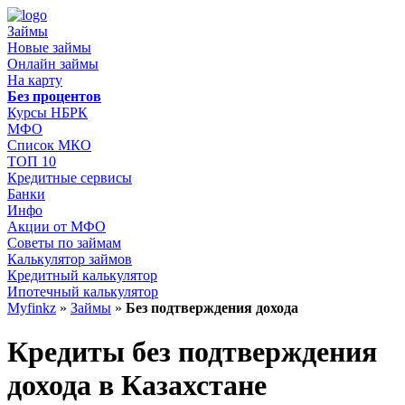
Займы
Новые займы
Онлайн займы
На карту
Без процентов
Курсы НБРК
МФО
Список МКО
ТОП 10
Кредитные сервисы
Банки
Инфо
Акции от МФО
Советы по займам
Калькулятор займов
Кредитный калькулятор
Ипотечный калькулятор
Myfinkz
»
Займы
»
Без подтверждения дохода
Кредиты без подтверждения
дохода в Казахстане